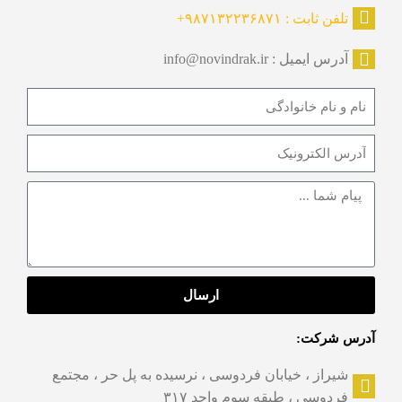
تلفن ثابت : ۹۸۷۱۳۲۲۳۶۸۷۱+
آدرس ایمیل : info@novindrak.ir
ارسال
آدرس شرکت:
شیراز ، خیابان فردوسی ، نرسیده به پل حر ، مجتمع
فردوسی ، طبقه سوم واحد ۳۱۷