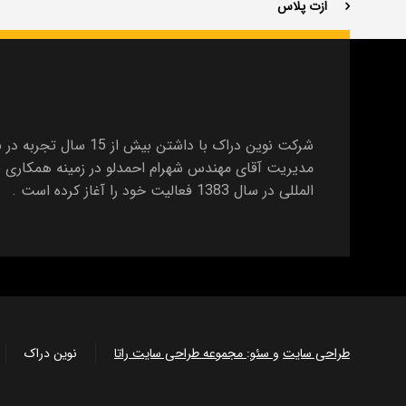
ازت پلاس
شرکت نوین دراک با داشتن بیش ا
مدیریت آقای مهندس شهرام احمدلو در زمینه همکاری ب
المللی در سال 1383 فعالیت خود را آغاز کرده است .
طراحی سایت
و
سئو
:
مجموعه طراحی سایت راتا
نوین دراک