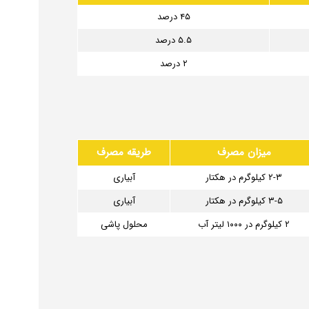
۴۵ درصد
۵.۵ درصد
۲ درصد
میزان مصرف
طریقه مصرف
۲-۳ کیلوگرم در هکتار
آبیاری
۳-۵ کیلوگرم در هکتار
آبیاری
۲ کیلوگرم در ۱۰۰۰ لیتر آب
محلول پاشی