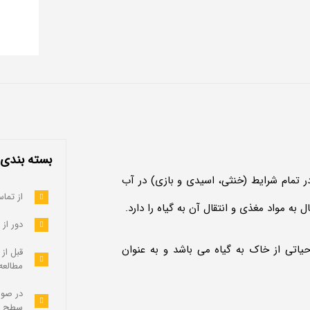
بسته بندی: کیسه ۱و
ر تمام شرایط (خنثی، اسیدی و بازی) در آب
از تما
ه مواد مغذی و انتقال آن به گیاه را دارد.
دور از
حیاتی از خاک به گیاه می باشد و به عنوان
قبل از
مطالعه
در صورت
سطح م