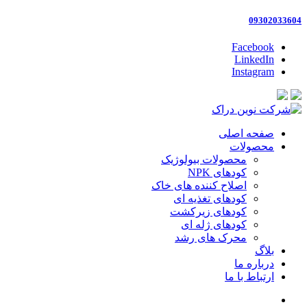
09302033604
Facebook
LinkedIn
Instagram
صفحه اصلی
محصولات
محصولات بیولوژیک
کودهای NPK
اصلاح کننده های خاک
کودهای تغذیه ای
کودهای زیرکشت
کودهای ژله ای
محرک های رشد
بلاگ
درباره ما
ارتباط با ما