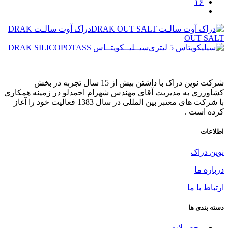
۱۶
دراک آوت سالـت DRAK
OUT SALT
سیــلیــکوپتــاس DRAK SILICOPOTASS
شرکت نوین دراک با داشتن بیش از 15 سال تجربه در بخش
کشاورزی به مدیریت آقای مهندس شهرام احمدلو در زمینه همکاری
با شرکت های معتبر بین المللی در سال 1383 فعالیت خود را آغاز
کرده است .
اطلاعات
نوین دراک
درباره ما
ارتباط با ما
دسته بندی ها
محصولات