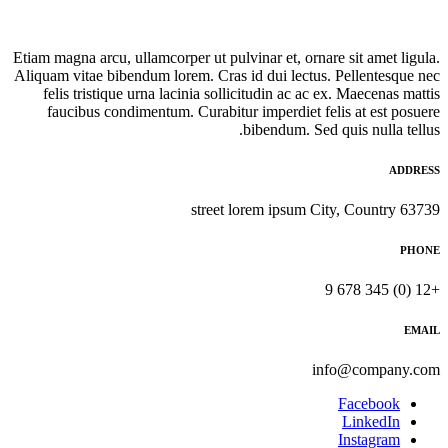
Etiam magna arcu, ullamcorper ut pulvinar et, ornare sit amet ligula.
Aliquam vitae bibendum lorem. Cras id dui lectus. Pellentesque nec
felis tristique urna lacinia sollicitudin ac ac ex. Maecenas mattis
faucibus condimentum. Curabitur imperdiet felis at est posuere
bibendum. Sed quis nulla tellus.
ADDRESS
63739 street lorem ipsum City, Country
PHONE
+12 (0) 345 678 9
EMAIL
info@company.com
Facebook
LinkedIn
Instagram