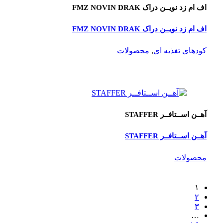
اف ام زد نویــن دراک FMZ NOVIN DRAK
اف ام زد نویــن دراک FMZ NOVIN DRAK
کودهای تغذیه ای
,
محصولات
آهــن اســتافــر STAFFER
آهــن اســتافــر STAFFER
محصولات
۱
۲
۳
…