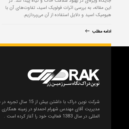
جایگاه ویژه‌ای در بهبود سلامت خاک و گیاه پیدا کند. در
این مقاله، به بررسی اثرات فولویک اسید، تفاوت‌های آن با
هیومیک اسید و دلایل استفاده از آن می‌پردازیم.
ادامه مطلب
شرکت نوین دراک با داشتن بیش ا
مدیریت آقای مهندس شهرام احمدلو در زمینه همکاری ب
المللی در سال 1383 فعالیت خود را آغاز کرده است .