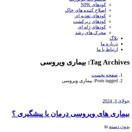
کودهای NPK
اصلاح کننده های خاک
کودهای تغذیه ای
کودهای زیرکشت
کودهای ژله ای
محرک های رشد
بلاگ
درباره ما
ارتباط با ما
Tag Archives: بیماری ویروسی
صفحه نخست
Posts tagged: بیماری ویروسی
جولای 3, 2024
بیماری های ویروسی درمان یا پیشگیری ؟
بدون دسته
in