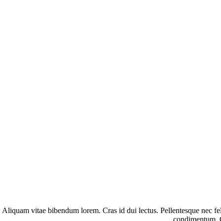
 Aliquam vitae bibendum lorem. Cras id dui lectus. Pellentesque nec feli
condimentum. Cu