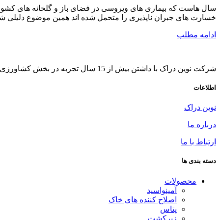
سال هاست که بیماری های ویروسی در فضای باز و گلخانه های کشور روا
خسارت های جبران ناپذیری را متحمل شده اند همین موضوع دلیلی شد 
ادامه مطلب
شرکت نوین دراک با داشتن بیش از 15 سال تجربه در بخش کشاورزی به مدیریت آقای مهندس شهرام احمدلو در زمینه همکاری با شرکت های معتبر بین المللی در سال 1383 فعالیت خود را آغاز کرده است .
اطلاعات
نوین دراک
درباره ما
ارتباط با ما
دسته بندی ها
محصولات
آمینواسید
اصلاح کننده های خاک
پتاس
زیرکشت