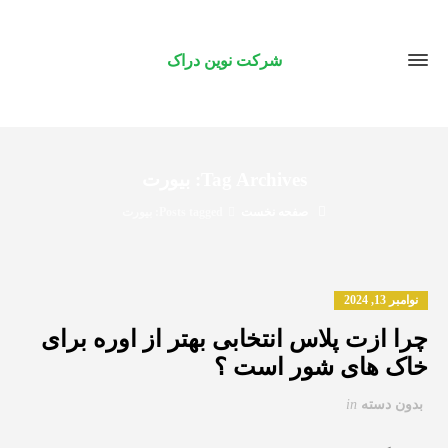
شرکت نوین دراک
Tag Archives: بیورت
صفحه نخست
Posts tagged: بیورت
نوامبر 13, 2024
چرا ازت پلاس انتخابی بهتر از اوره برای
خاک های شور است ؟
بدون دسته
in