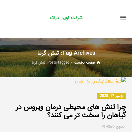
شرکت نوین دراک
Tag Archives: تنش گرما
صفحه نخست
Posts tagged: تنش گرما
نوامبر 17, 2025
چرا تنش های محیطی درمان ویروس در
گیاهان را سخت تر می کنند؟
بدون دسته
in