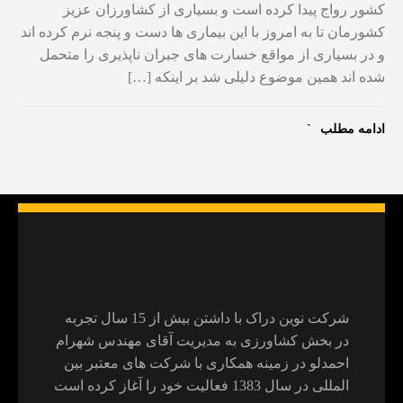
کشور رواج پیدا کرده است و بسیاری از کشاورزان عزیز
کشورمان تا به امروز با این بیماری ها دست و پنجه نرم کرده اند
و در بسیاری از مواقع خسارت های جبران ناپذیری را متحمل
شده اند همین موضوع دلیلی شد بر اینکه […]
ادامه مطلب
شرکت نوین دراک با داشتن بیش از 15 سال تجربه
در بخش کشاورزی به مدیریت آقای مهندس شهرام
احمدلو در زمینه همکاری با شرکت های معتبر بین
المللی در سال 1383 فعالیت خود را آغاز کرده است