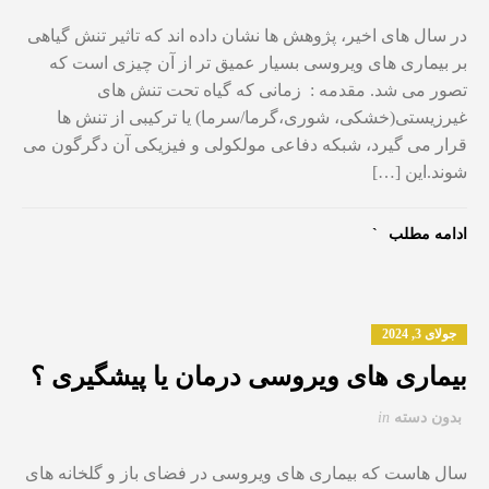
در سال های اخیر، پژوهش ها نشان داده اند که تاثیر تنش گیاهی
بر بیماری های ویروسی بسیار عمیق تر از آن چیزی است که
تصور می شد. مقدمه : زمانی که گیاه تحت تنش های
غیرزیستی(خشکی، شوری،گرما/سرما) یا ترکیبی از تنش ها
قرار می گیرد، شبکه دفاعی مولکولی و فیزیکی آن دگرگون می
شوند.این […]
ادامه مطلب
جولای 3, 2024
بیماری های ویروسی درمان یا پیشگیری ؟
بدون دسته
in
سال هاست که بیماری های ویروسی در فضای باز و گلخانه های