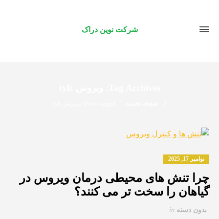
شرکت نوین دراک
Tag Archives: ویروس tylc
صفحه نخست
Posts tagged: ویروس tylc
نوامبر 17, 2025
چرا تنش های محیطی درمان ویروس در
گیاهان را سخت تر می کنند؟
بدون دسته
in