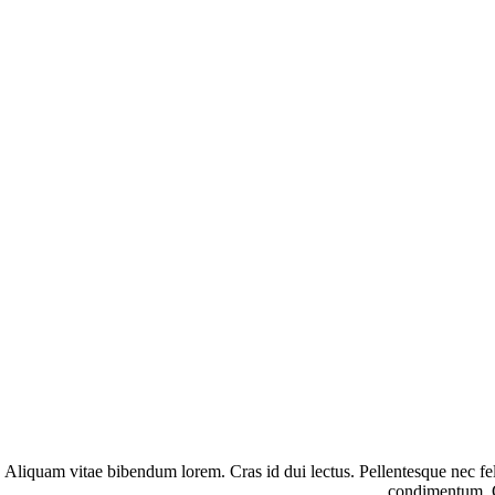
 Aliquam vitae bibendum lorem. Cras id dui lectus. Pellentesque nec feli
condimentum. Cu