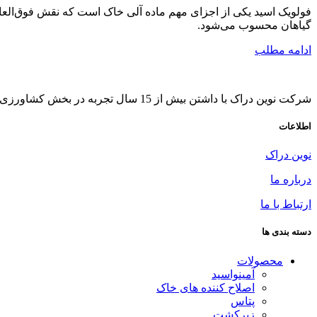
فولویک اسید یکی از اجزای مهم ماده آلی خاک است که نقش فوق‌العاد
گیاهان محسوب می‌شود.
ادامه مطلب
شرکت نوین دراک با داشتن بیش از 15 سال تجربه در بخش کشاورزی به مدیریت آقای مهندس شهرام احمدلو در زمینه همکاری با شرکت های معتبر بین المللی در سال 1383 فعالیت خود را آغاز کرده است .
اطلاعات
نوین دراک
درباره ما
ارتباط با ما
دسته بندی ها
محصولات
آمینواسید
اصلاح کننده های خاک
پتاس
زیرکشت